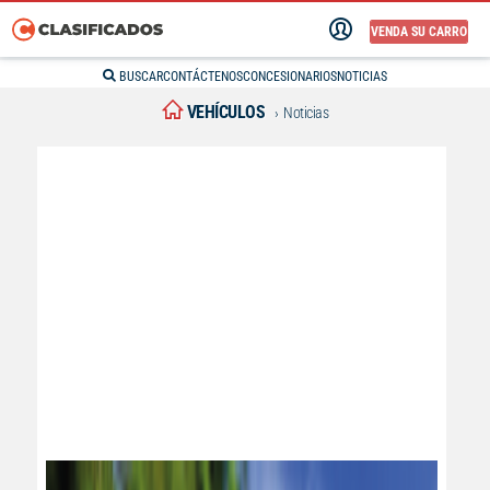
VENDA SU CARRO
BUSCAR
CONTÁCTENOS
CONCESIONARIOS
NOTICIAS
VEHÍCULOS
Noticias