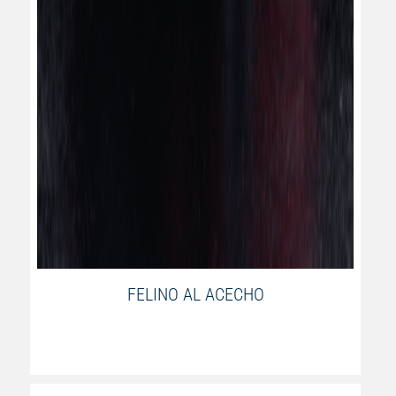
FELINO AL ACECHO