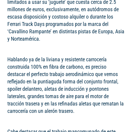
limitados a usar su ‘juguete’ que cuesta cerca de 2.5
millones de euros, exclusivamente, en autódromos de
escasa disposición y costoso alquiler o durante los
Ferrari Track Days programados por la marca del
‘Cavallino Rampante’ en distintas pistas de Europa, Asia
y Norteamérica.
Hablando ya de la liviana y resistente carrocería
construida 100% en fibra de carbono, es preciso
destacar el perfecto trabajo aerodinámico que vemos
reflejado en la puntiaguda forma del conjunto frontal,
spoiler delantero, aletas de inducción y pontones
laterales, grandes tomas de aire para el motor de
tracción trasera y en las refinadas aletas que rematan la
carrocería con un alerón trasero.
Cabe destacar que el trabajo mancomunado de este