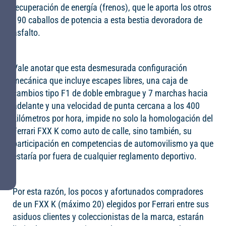
recuperación de energía (frenos), que le aporta los otros
190 caballos de potencia a esta bestia devoradora de
asfalto.
Vale anotar que esta desmesurada configuración
mecánica que incluye escapes libres, una caja de
cambios tipo F1 de doble embrague y 7 marchas hacia
adelante y una velocidad de punta cercana a los 400
kilómetros por hora, impide no solo la homologación del
Ferrari FXX K como auto de calle, sino también, su
participación en competencias de automovilismo ya que
estaría por fuera de cualquier reglamento deportivo.
Por esta razón, los pocos y afortunados compradores
de un FXX K (máximo 20) elegidos por Ferrari entre sus
asiduos clientes y coleccionistas de la marca, estarán