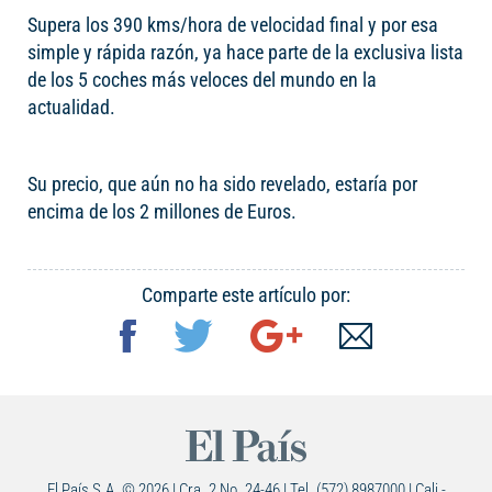
Supera los 390 kms/hora de velocidad final y por esa
simple y rápida razón, ya hace parte de la exclusiva lista
de los 5 coches más veloces del mundo en la
actualidad.
Su precio, que aún no ha sido revelado, estaría por
encima de los 2 millones de Euros.
Comparte este artículo por:
El País S.A. © 2026 | Cra. 2 No. 24-46 | Tel. (572) 8987000 | Cali -