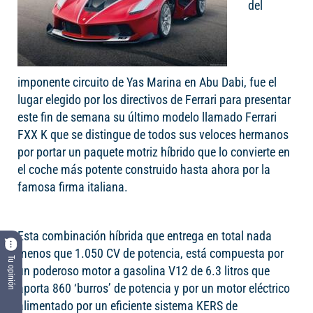
del
imponente circuito de Yas Marina en Abu Dabi, fue el
lugar elegido por los directivos de Ferrari para presentar
este fin de semana su último modelo llamado Ferrari
FXX K que se distingue de todos sus veloces hermanos
por portar un paquete motriz híbrido que lo convierte en
el coche más potente construido hasta ahora por la
famosa firma italiana.
Esta combinación híbrida que entrega en total nada
menos que 1.050 CV de potencia, está compuesta por
Tu opinión
un poderoso motor a gasolina V12 de 6.3 litros que
aporta 860 ‘burros’ de potencia y por un motor eléctrico
alimentado por un eficiente sistema KERS de