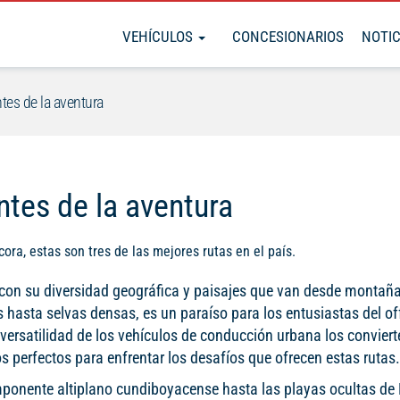
VEHÍCULOS
CONCESIONARIOS
NOTIC
tes de la aventura
ntes de la aventura
ora, estas son tres de las mejores rutas en el país.
con su diversidad geográfica y paisajes que van desde montañ
 hasta selvas densas, es un paraíso para los entusiastas del of
 versatilidad de los vehículos de conducción urbana los conviert
 perfectos para enfrentar los desafíos que ofrecen estas rutas
mponente altiplano cundiboyacense hasta las playas ocultas de