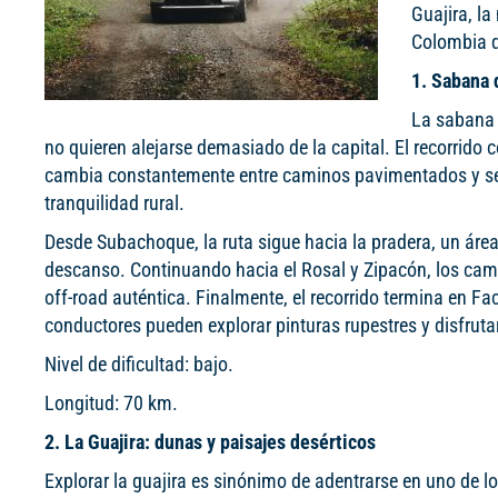
Guajira, l
Colombia q
1. Sabana 
La sabana 
no quieren alejarse demasiado de la capital. El recorrid
cambia constantemente entre caminos pavimentados y sende
tranquilidad rural.
Desde Subachoque, la ruta sigue hacia la pradera, un áre
descanso. Continuando hacia el Rosal y Zipacón, los cam
off-road auténtica. Finalmente, el recorrido termina en Fa
conductores pueden explorar pinturas rupestres y disfrutar
Nivel de dificultad: bajo.
Longitud: 70 km.
2. La Guajira: dunas y paisajes desérticos
Explorar la guajira es sinónimo de adentrarse en uno de l