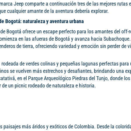
a marca Jeep comparte a continuación tres de las mejores rutas 
ue cualquier amante de la aventura debería explorar.
de Bogotá: naturaleza y aventura urbana
de Bogotá ofrece un escape perfecto para los amantes del off-
o comienza en las afueras de Bogotá y avanza hacia Subachoque. 
ros de tierra, ofreciendo variedad y emoción sin perder de vi
a rodeada de verdes colinas y pequeñas lagunas perfectas para
inos se vuelven más estrechos y desafiantes, brindando una ex
catativá, en el Parque Arqueológico Piedras del Tunjo, donde los
 de un picnic rodeado de naturaleza e historia.
os paisajes más áridos y exóticos de Colombia. Desde la colorid