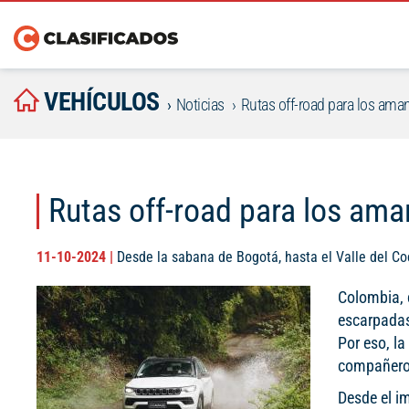
VEHÍCULOS
Noticias
Rutas off-road para los aman
Rutas off-road para los ama
11-10-2024 |
Desde la sabana de Bogotá, hasta el Valle del Coc
Colombia, 
escarpadas
Por eso, la
compañeros
Desde el i