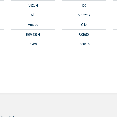
Suzuki
Rio
Akt
Stepway
Auteco
Clio
Kawasaki
Cerato
BMW
Picanto