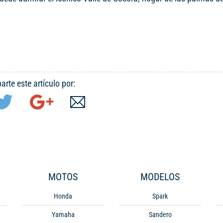
rte este artículo por:
MOTOS
MODELOS
Honda
Spark
Yamaha
Sandero