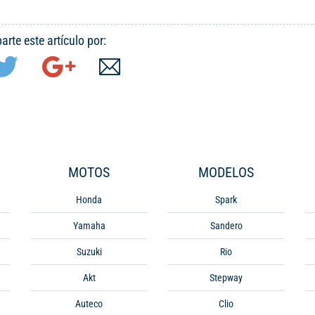
rte este artículo por:
MOTOS
MODELOS
Honda
Spark
Yamaha
Sandero
Suzuki
Rio
Akt
Stepway
Auteco
Clio