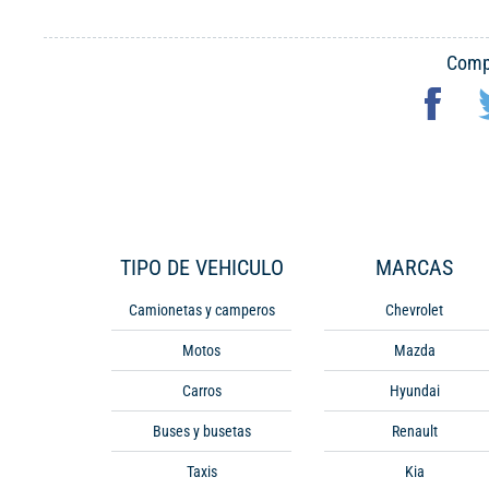
Compa
TIPO DE VEHICULO
MARCAS
Camionetas y camperos
Chevrolet
Motos
Mazda
Carros
Hyundai
Buses y busetas
Renault
Taxis
Kia