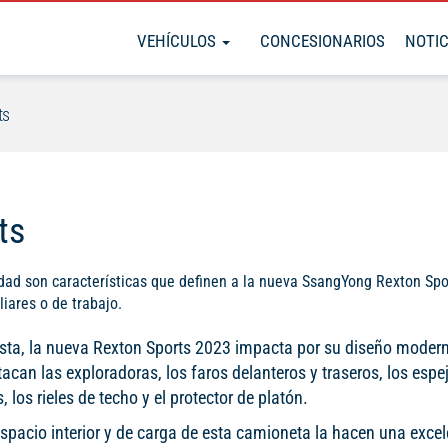
VEHÍCULOS
CONCESIONARIOS
NOTIC
ts
ts
dad son características que definen a la nueva SsangYong Rexton Spo
iares o de trabajo.
ista, la nueva Rexton Sports 2023 impacta por su diseño modern
acan las exploradoras, los faros delanteros y traseros, los espe
s, los rieles de techo y el protector de platón.
espacio interior y de carga de esta camioneta la hacen una excel