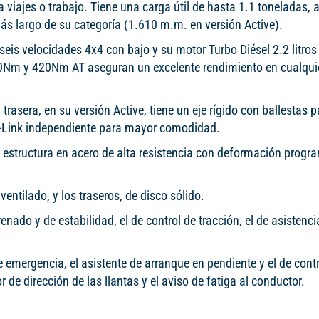
 viajes o trabajo. Tiene una carga útil de hasta 1.1 toneladas,
ás largo de su categoría (1.610 m.m. en versión Active).
seis velocidades 4x4 con bajo y su motor Turbo Diésel 2.2 litros
Nm y 420Nm AT aseguran un excelente rendimiento en cualquie
trasera, en su versión Active, tiene un eje rígido con ballestas p
 5-Link independiente para mayor comodidad.
a estructura en acero de alta resistencia con deformación progr
entilado, y los traseros, de disco sólido.
enado y de estabilidad, el de control de tracción, el de asistenci
 emergencia, el asistente de arranque en pendiente y el de contr
 de dirección de las llantas y el aviso de fatiga al conductor.