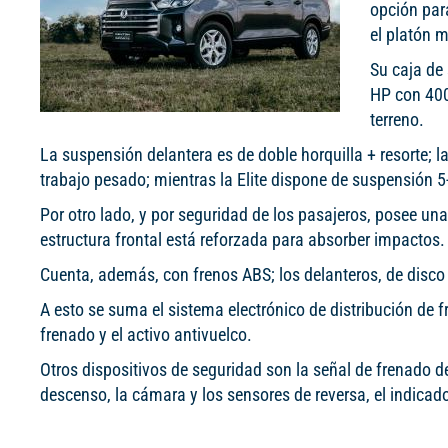
opción para
el platón m
Su caja de 
HP con 400
terreno.
La suspensión delantera es de doble horquilla + resorte; la 
trabajo pesado; mientras la Elite dispone de suspensión
Por otro lado, y por seguridad de los pasajeros, posee un
estructura frontal está reforzada para absorber impactos.
Cuenta, además, con frenos ABS; los delanteros, de disco v
A esto se suma el sistema electrónico de distribución de fr
frenado y el activo antivuelco.
Otros dispositivos de seguridad son la señal de frenado de
descenso, la cámara y los sensores de reversa, el indicador