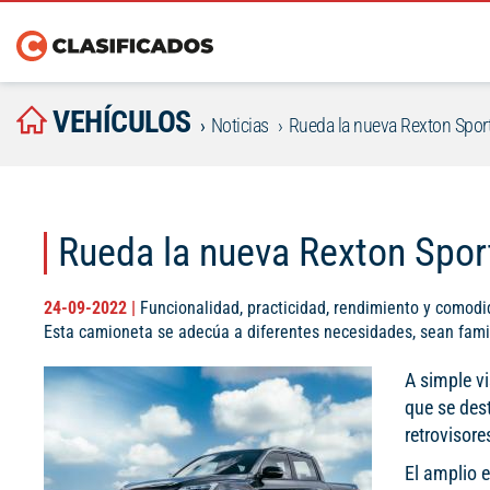
VEHÍCULOS
Noticias
Rueda la nueva Rexton Spor
Rueda la nueva Rexton Spor
24-09-2022 |
Funcionalidad, practicidad, rendimiento y comodi
Esta camioneta se adecúa a diferentes necesidades, sean famil
A simple v
que se dest
retrovisore
El amplio 