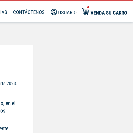
IAS
CONTÁCTENOS
USUARIO
VENDA SU CARRO
rts 2023.
o, en el
jos
ente