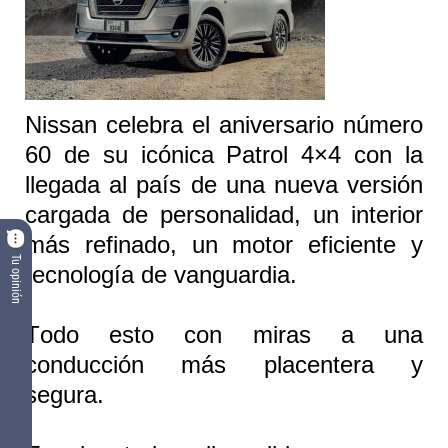
Nissan celebra el aniversario número
60 de su icónica
Patrol
4×4 con la
llegada al país de una nueva versión
cargada de personalidad, un interior
más refinado, un motor eficiente y
Tu opinión
tecnología de vanguardia.
Todo esto con miras a una
conducción más placentera y
segura.