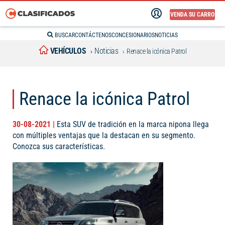
VENDA SU CARRO
BUSCAR
CONTÁCTENOS
CONCESIONARIOS
NOTICIAS
VEHÍCULOS
Noticias
Renace la icónica Patrol
Renace la icónica Patrol
30-08-2021 |
Esta SUV de tradición en la marca nipona llega
con múltiples ventajas que la destacan en su segmento.
Conozca sus características.