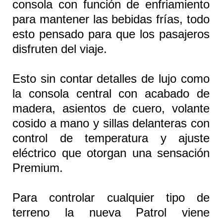
consola con función de enfriamiento
para mantener las bebidas frías, todo
esto pensado para que los pasajeros
disfruten del viaje.
Esto sin contar detalles de lujo como
la consola central con acabado de
madera, asientos de cuero, volante
cosido a mano y sillas delanteras con
control de temperatura y ajuste
eléctrico que otorgan una sensación
Premium.
Para controlar cualquier tipo de
terreno la nueva
Patrol
viene