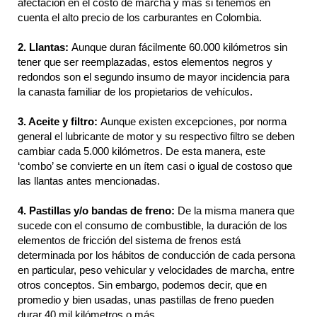
afectación en el costo de marcha y más si tenemos en
cuenta el alto precio de los carburantes en Colombia.
2. Llantas:
Aunque duran fácilmente 60.000 kilómetros sin
tener que ser reemplazadas, estos elementos negros y
redondos son el segundo insumo de mayor incidencia para
la canasta familiar de los propietarios de vehículos.
3. Aceite y filtro:
Aunque existen excepciones, por norma
general el lubricante de motor y su respectivo filtro se deben
cambiar cada 5.000 kilómetros. De esta manera, este
‘combo’ se convierte en un ítem casi o igual de costoso que
las llantas antes mencionadas.
4. Pastillas y/o bandas de freno:
De la misma manera que
sucede con el consumo de combustible, la duración de los
elementos de fricción del sistema de frenos está
determinada por los hábitos de conducción de cada persona
en particular, peso vehicular y velocidades de marcha, entre
otros conceptos. Sin embargo, podemos decir, que en
promedio y bien usadas, unas pastillas de freno pueden
durar 40 mil kilómetros o más.