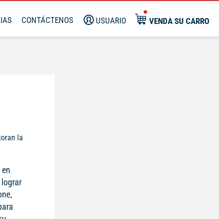
IAS
CONTÁCTENOS
USUARIO
VENDA SU CARRO
oran la
 en
 lograr
one,
para
su