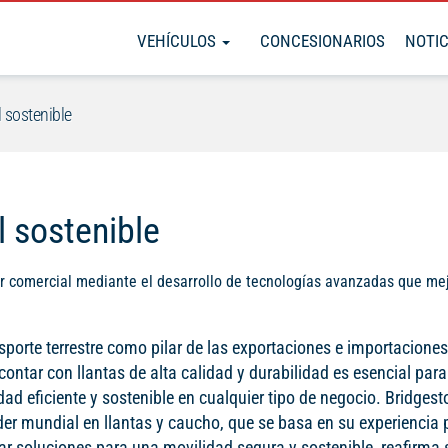
VEHÍCULOS
CONCESIONARIOS
NOTIC
 sostenible
 sostenible
r comercial mediante el desarrollo de tecnologías avanzadas que mej
sporte terrestre como pilar de las exportaciones e importaciones
ontar con llantas de alta calidad y durabilidad es esencial para
ad eficiente y sostenible en cualquier tipo de negocio. Bridgest
der mundial en llantas y caucho, que se basa en su experiencia 
ar soluciones para una movilidad segura y sostenible, reafirma 