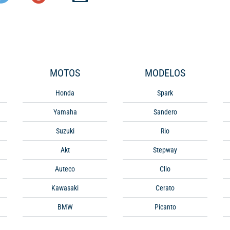
MOTOS
MODELOS
Honda
Spark
Yamaha
Sandero
Suzuki
Rio
Akt
Stepway
Auteco
Clio
Kawasaki
Cerato
BMW
Picanto