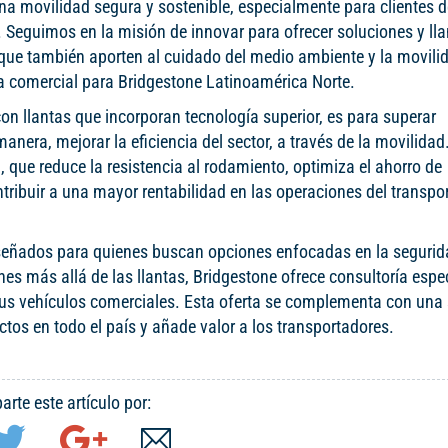
una movilidad segura y sostenible, especialmente para clientes d
Seguimos en la misión de innovar para ofrecer soluciones y ll
 que también aporten al cuidado del medio ambiente y la movili
ría comercial para Bridgestone Latinoamérica Norte.
on llantas que incorporan tecnología superior, es para superar
era, mejorar la eficiencia del sector, a través de la movilidad
 que reduce la resistencia al rodamiento, optimiza el ahorro de
tribuir a una mayor rentabilidad en las operaciones del transpo
señados para quienes buscan opciones enfocadas en la segurida
nes más allá de las llantas, Bridgestone ofrece consultoría espe
 sus vehículos comerciales. Esta oferta se complementa con una 
ctos en todo el país y añade valor a los transportadores.
rte este artículo por: