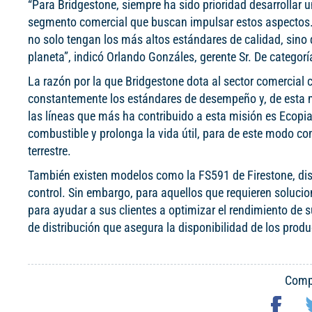
“Para Bridgestone, siempre ha sido prioridad desarrollar 
segmento comercial que buscan impulsar estos aspectos. 
no solo tengan los más altos estándares de calidad, sino
planeta”, indicó Orlando Gonzáles, gerente Sr. De catego
La razón por la que Bridgestone dota al sector comercial c
constantemente los estándares de desempeño y, de esta man
las líneas que más ha contribuido a esta misión es Ecopia,
combustible y prolonga la vida útil, para de este modo con
terrestre.
También existen modelos como la FS591 de Firestone, di
control. Sin embargo, para aquellos que requieren solucio
para ayudar a sus clientes a optimizar el rendimiento de
de distribución que asegura la disponibilidad de los produ
Compa