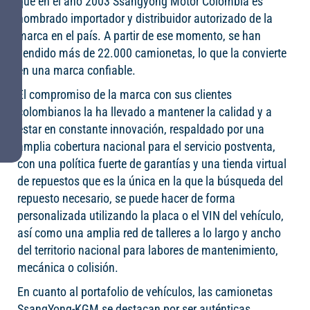
que en el año 2003 Ssangyong Motor Colombia es
nombrado importador y distribuidor autorizado de la
marca en el país. A partir de ese momento, se han
vendido más de 22.000 camionetas, lo que la convierte
en una marca confiable.
El compromiso de la marca con sus clientes
colombianos la ha llevado a mantener la calidad y a
estar en constante innovación, respaldado por una
amplia cobertura nacional para el servicio postventa,
con una política fuerte de garantías y una tienda virtual
de repuestos que es la única en la que la búsqueda del
repuesto necesario, se puede hacer de forma
personalizada utilizando la placa o el VIN del vehículo,
así como una amplia red de talleres a lo largo y ancho
del territorio nacional para labores de mantenimiento,
mecánica o colisión.
En cuanto al portafolio de vehículos, las camionetas
SsangYong-KGM se destacan por ser auténticas,