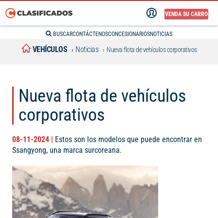
VENDA SU CARRO
BUSCAR
CONTÁCTENOS
CONCESIONARIOS
NOTICIAS
VEHÍCULOS
Noticias
Nueva flota de vehículos corporativos
Nueva flota de vehículos
corporativos
08-11-2024 |
Estos son los modelos que puede encontrar en
Ssangyong, una marca surcoreana.