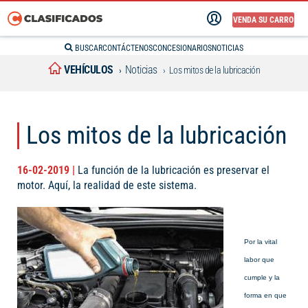
VENDA SU CARRO
BUSCAR
CONTÁCTENOS
CONCESIONARIOS
NOTICIAS
VEHÍCULOS
Noticias
Los mitos de la lubricación
Los mitos de la lubricación
16-02-2019 |
La función de la lubricación es preservar el
motor. Aquí, la realidad de este sistema.
Por la vital
labor que
cumple y la
forma en que