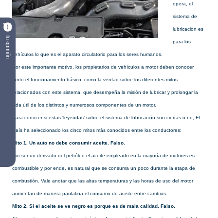
opera, el
sistema de
lubricación es
Tu opinión
para los
vehículos lo que es el aparato circulatorio para los seres humanos.
Por este importante motivo, los propietarios de vehículos a motor deben conocer
tanto el funcionamiento básico, como la verdad sobre los diferentes mitos
relacionados con este sistema, que desempeña la misión de lubricar y prolongar la
vida útil de los distintos y numerosos componentes de un motor.
Para conocer si estas ‘leyendas’ sobre el sistema de lubricación son ciertas o no, El
País ha seleccionado los cinco mitos más conocidos entre los conductores:
Mito 1. Un auto no debe consumir aceite. Falso.
Por ser un derivado del petróleo el aceite empleado en la mayoría de motores es
combustible y por ende, es natural que se consuma un poco durante la etapa de
combustión. Vale anotar que las altas temperaturas y las horas de uso del motor
aumentan de manera paulatina el consumo de aceite entre cambios.
Mito 2. Si el aceite se ve negro es porque es de mala calidad. Falso.