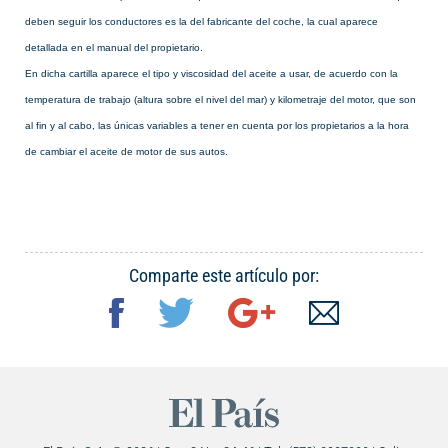
deben seguir los conductores es la del fabricante del coche, la cual aparece
detallada en el manual del propietario.
En dicha cartilla aparece el tipo y viscosidad del aceite a usar, de acuerdo con la
temperatura de trabajo (altura sobre el nivel del mar) y kilometraje del motor, que son
al fin y al cabo, las únicas variables a tener en cuenta por los propietarios a la hora
de cambiar el aceite de motor de sus autos.
Comparte este artículo por: