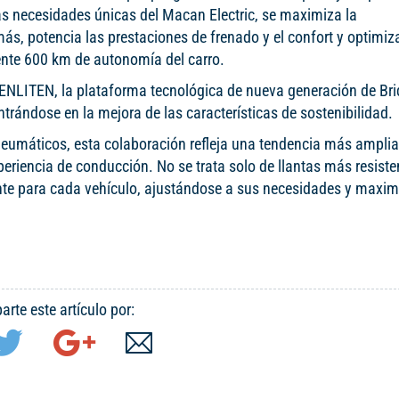
las necesidades únicas del Macan Electric, se maximiza la
s, potencia las prestaciones de frenado y el confort y optimiza
mente 600 km de autonomía del carro.
a ENLITEN, la plataforma tecnológica de nueva generación de Br
trándose en la mejora de las características de sostenibilidad.
neumáticos, esta colaboración refleja una tendencia más amplia
periencia de conducción. No se trata solo de llantas más resiste
nte para cada vehículo, ajustándose a sus necesidades y maxi
rte este artículo por: