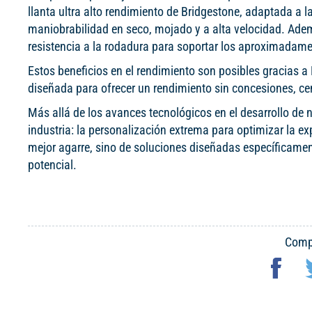
llanta ultra alto rendimiento de Bridgestone, adaptada a 
maniobrabilidad en seco, mojado y a alta velocidad. Ademá
resistencia a la rodadura para soportar los aproximada
Estos beneficios en el rendimiento son posibles gracias 
diseñada para ofrecer un rendimiento sin concesiones, cen
Más allá de los avances tecnológicos en el desarrollo de 
industria: la personalización extrema para optimizar la ex
mejor agarre, sino de soluciones diseñadas específicame
potencial.
Compa