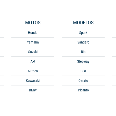
MOTOS
MODELOS
Honda
Spark
Yamaha
Sandero
Suzuki
Rio
Akt
Stepway
Auteco
Clio
Kawasaki
Cerato
BMW
Picanto