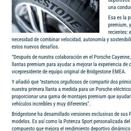
una conduc
Esa es la p
premium, y
recientes: 
necesidad de combinar velocidad, autonomía y sostenibili
estos nuevos desafíos.
“Después de nuestra colaboración en el Porsche Cayenne
llantas premium para ayudar a mejorar la experiencia de
vicepresidente de equipo original de Bridgestone EMEA.
Y añadió que “estamos orgullosos de compartir dos primic
nuestra primera llanta a medida para un Porsche eléctric
proporcionar una gama de montajes premium que ayudarán
vehículos increíbles y muy diferentes”.
Bridgestone ha desarrollado versiones exclusivas de sus
modelos. Es así como la Potenza Sport personalizada del
compuesto que mejora el rendimiento deportivo dinámico d