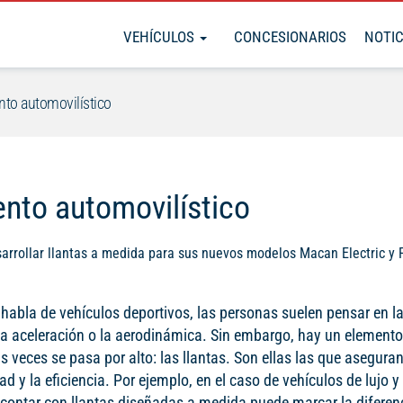
VEHÍCULOS
CONCESIONARIOS
NOTIC
ento automovilístico
ento automovilístico
sarrollar llantas a medida para sus nuevos modelos Macan Electric y
habla de vehículos deportivos, las personas suelen pensar en l
 la aceleración o la aerodinámica. Sin embargo, hay un elemento
veces se pasa por alto: las llantas. Son ellas las que aseguran 
dad y la eficiencia. Por ejemplo, en el caso de vehículos de lujo y
 contar con llantas diseñadas a medida puede marcar la diferenc