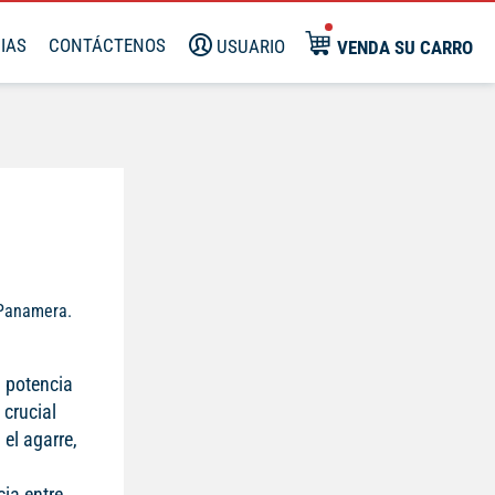
IAS
CONTÁCTENOS
USUARIO
VENDA SU CARRO
 Panamera.
a potencia
 crucial
el agarre,
ia entre