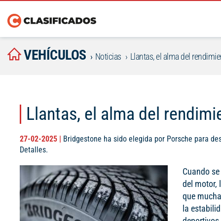
VEHÍCULOS
Noticias
Llantas, el alma del rendimi
Llantas, el alma del rendimi
27-02-2025 |
Bridgestone ha sido elegida por Porsche para de
Detalles.
Cuando se 
del motor,
que muchas 
la estabili
deportivos