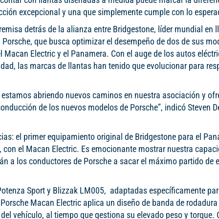
ción excepcional y una que simplemente cumple con lo espera
remisa detrás de la alianza entre Bridgestone, líder mundial en l
 Porsche, que busca optimizar el desempeño de dos de sus m
el Macan Electric y el Panamera. Con el auge de los autos eléctri
dad, las marcas de llantas han tenido que evolucionar para res
, estamos abriendo nuevos caminos en nuestra asociación y ofr
 conducción de los nuevos modelos de Porsche”, indicó Steven D
ias: el primer equipamiento original de Bridgestone para el Pa
o, con el Macan Electric. Es emocionante mostrar nuestra capac
 a los conductores de Porsche a sacar el máximo partido de 
 Potenza Sport y Blizzak LM005, adaptadas específicamente par
 Porsche Macan Electric aplica un diseño de banda de rodadura
el vehículo, al tiempo que gestiona su elevado peso y torque. 