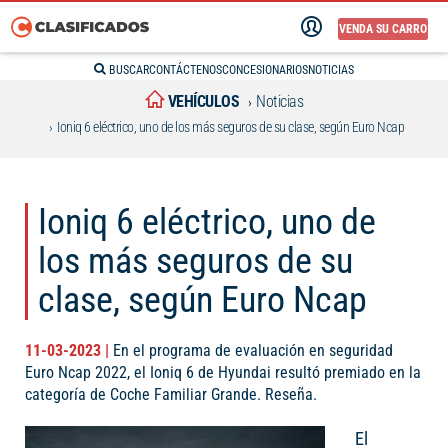
VENDA SU CARRO
BUSCAR
CONTÁCTENOS
CONCESIONARIOS
NOTICIAS
VEHÍCULOS
Noticias
Ioniq 6 eléctrico, uno de los más seguros de su clase, según Euro Ncap
Ioniq 6 eléctrico, uno de
los más seguros de su
clase, según Euro Ncap
11-03-2023 |
En el programa de evaluación en seguridad
Euro Ncap 2022, el Ioniq 6 de Hyundai resultó premiado en la
categoría de Coche Familiar Grande. Reseña.
El