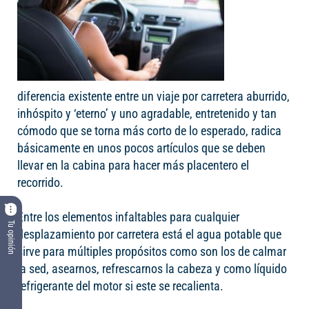
diferencia existente entre un viaje por carretera aburrido,
inhóspito y ‘eterno’ y uno agradable, entretenido y tan
cómodo que se torna más corto de lo esperado, radica
básicamente en unos pocos artículos que se deben
llevar en la cabina para hacer más placentero el
recorrido.
Entre los elementos infaltables para cualquier
Tu opinión
desplazamiento por carretera está el agua potable que
sirve para múltiples propósitos como son los de calmar
la sed, asearnos, refrescarnos la cabeza y como líquido
refrigerante del motor si este se recalienta.