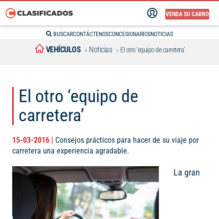
VENDA SU CARRO
BUSCAR
CONTÁCTENOS
CONCESIONARIOS
NOTICIAS
VEHÍCULOS
Noticias
El otro ‘equipo de carretera’
El otro ‘equipo de
carretera’
15-03-2016 |
Consejos prácticos para hacer de su viaje por
carretera una experiencia agradable.
La gran