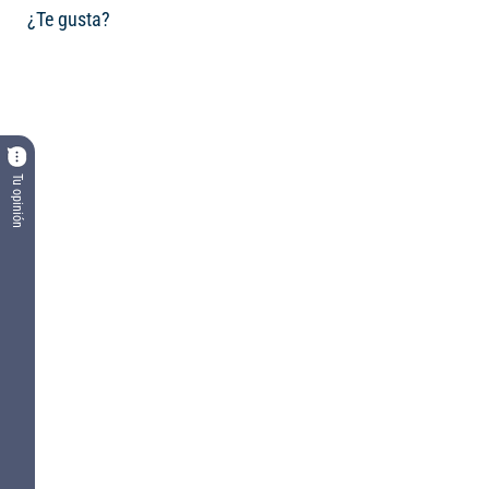
¿Te gusta?
Tu opinión