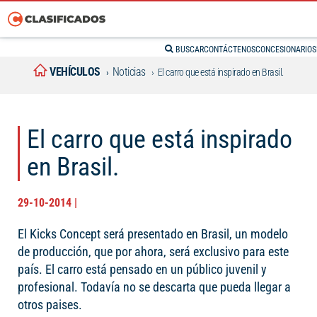
BUSCAR
CONTÁCTENOS
CONCESIONARIOS
VEHÍCULOS
Noticias
El carro que está inspirado en Brasil.
El carro que está inspirado
en Brasil.
29-10-2014 |
El Kicks Concept será presentado en Brasil, un modelo
de producción, que por ahora, será exclusivo para este
país. El carro está pensado en un público juvenil y
profesional. Todavía no se descarta que pueda llegar a
otros paises.