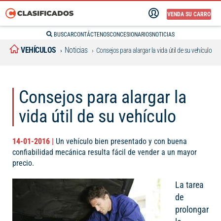
VENDA SU CARRO
BUSCAR
CONTÁCTENOS
CONCESIONARIOS
NOTICIAS
VEHÍCULOS
Noticias
Consejos para alargar la vida útil de su vehículo
Consejos para alargar la
vida útil de su vehículo
14-01-2016 |
Un vehículo bien presentado y con buena
confiabilidad mecánica resulta fácil de vender a un mayor
precio.
La tarea
de
prolongar