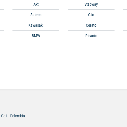
Akt
Stepway
Auteco
Clio
Kawasaki
Cerato
BMW
Picanto
| Cali - Colombia