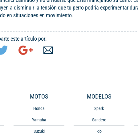
uyen a disminuir la tensión que tu perro podría experimentar dur
modo en situaciones en movimiento.
rte este artículo por:
MOTOS
MODELOS
Honda
Spark
Yamaha
Sandero
Suzuki
Rio