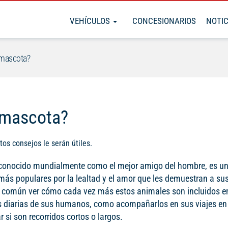
VEHÍCULOS
CONCESIONARIOS
NOTIC
 mascota?
 mascota?
tos consejos le serán útiles.
reconocido mundialmente como el mejor amigo del hombre, es un
ás populares por la lealtad y el amor que les demuestran a su
es común ver cómo cada vez más estos animales son incluidos e
s diarias de sus humanos, como acompañarlos en sus viajes en 
r si son recorridos cortos o largos.