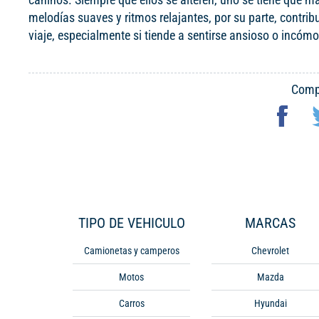
melodías suaves y ritmos relajantes, por su parte, contrib
viaje, especialmente si tiende a sentirse ansioso o incó
Compa
TIPO DE VEHICULO
MARCAS
Camionetas y camperos
Chevrolet
Motos
Mazda
Carros
Hyundai