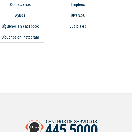
Contáctenos
Empleos
Ayuda
Diversos
Síguenos en Facebook
Judiciales
Síguenos en Instagram
CENTROS DE SERVICIOS
445 5000