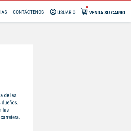
IAS
CONTÁCTENOS
USUARIO
VENDA SU CARRO
a de las
s dueños.
n las
carretera,