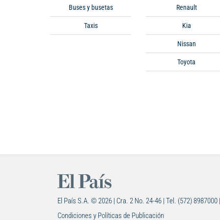
Buses y busetas
Renault
Taxis
Kia
Nissan
Toyota
El País S.A. © 2026 | Cra. 2 No. 24-46 | Tel. (572) 8987000 
Condiciones y Políticas de Publicación