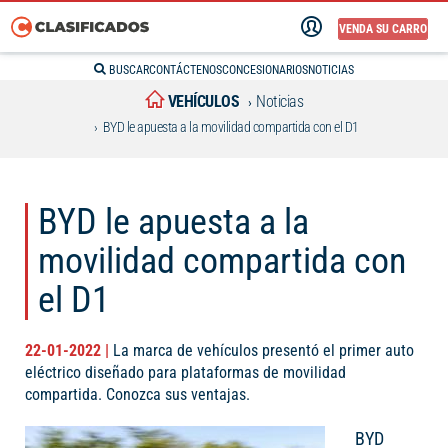
VENDA SU CARRO
BUSCAR
CONTÁCTENOS
CONCESIONARIOS
NOTICIAS
VEHÍCULOS
Noticias
BYD le apuesta a la movilidad compartida con el D1
BYD le apuesta a la
movilidad compartida con
el D1
22-01-2022 |
La marca de vehículos presentó el primer auto
eléctrico diseñado para plataformas de movilidad
compartida. Conozca sus ventajas.
BYD