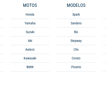
MOTOS
MODELOS
Honda
Spark
Yamaha
Sandero
Suzuki
Rio
Akt
Stepway
Auteco
Clio
Kawasaki
Cerato
BMW
Picanto