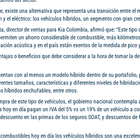
, existe una alternativa que representa una transición entre el 
y el eléctrico: los vehículos híbridos, un segmento con gran cr
a, director de ventas para Kia Colombia, afirmó que: “Este tipo 
permiten un ahorro considerable de combustible, más kilómetros
ón acústica y en el país están exentos de la medida de pico y
entajas o beneficios que debe considerar a la hora de tomar la de
entan con al menos un modelo híbrido dentro de su portafolio, 
entes tamaños, características y diferentes niveles de hibridaci
os híbridos enchufables, entre otros.
ompra de este tipo de vehículos, el gobierno nacional contempla
dos hoy en día pagan un IVA del 5% vs un 19% de un vehículo a 
descuento en las primas de los seguros SOAT, y descuentos de 
s combustibles hoy en día los vehículos híbridos son una excele