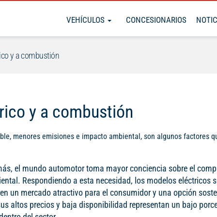
VEHÍCULOS
CONCESIONARIOS
NOTIC
rico y a combustión
trico y a combustión
ble, menores emisiones e impacto ambiental, son algunos factores q
ás, el mundo automotor toma mayor conciencia sobre el com
ntal. Respondiendo a esta necesidad, los modelos eléctricos 
 en un mercado atractivo para el consumidor y una opción sosten
us altos precios y baja disponibilidad representan un bajo porc
dentro del sector.