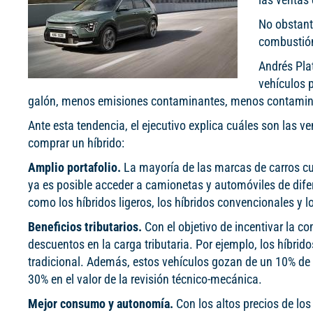
No obstante
combustión 
Andrés Plat
vehículos 
galón, menos emisiones contaminantes, menos contaminaci
Ante esta tendencia, el ejecutivo explica cuáles son las v
comprar un híbrido:
Amplio portafolio.
La mayoría de las marcas de carros cu
ya es posible acceder a camionetas y automóviles de difer
como los híbridos ligeros, los híbridos convencionales y l
Beneficios tributarios.
Con el objetivo de incentivar la c
descuentos en la carga tributaria. Por ejemplo, los híbri
tradicional. Además, estos vehículos gozan de un 10% de 
30% en el valor de la revisión técnico-mecánica.
Mejor consumo y autonomía.
Con los altos precios de lo