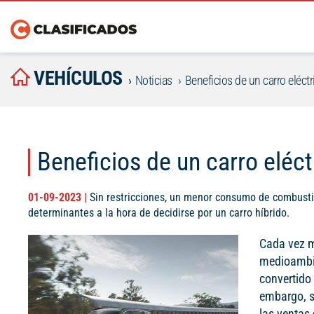
VEHÍCULOS
Noticias
Beneficios de un carro eléct
Beneficios de un carro eléc
01-09-2023 |
Sin restricciones, un menor consumo de combusti
determinantes a la hora de decidirse por un carro híbrido.
Cada vez m
medioambie
convertido
embargo, s
las ventas 