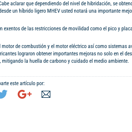
Cabe aclarar que dependiendo del nivel de hibridación, se obten
sde un híbrido ligero MHEV usted notará una importante mejo
án exentos de las restricciones de movilidad como el pico y plac
 el motor de combustión y el motor eléctrico así como sistemas
abricantes lograron obtener importantes mejoras no solo en el d
 mitigando la huella de carbono y cuidado el medio ambiente.
rte este artículo por: