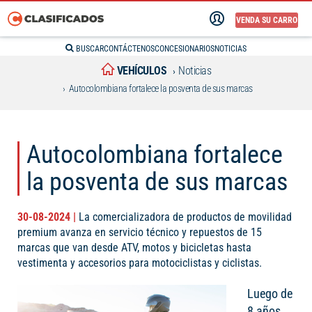
VENDA SU CARRO
BUSCAR
CONTÁCTENOS
CONCESIONARIOS
NOTICIAS
VEHÍCULOS
Noticias
Autocolombiana fortalece la posventa de sus marcas
Autocolombiana fortalece
la posventa de sus marcas
30-08-2024 |
La comercializadora de productos de movilidad
premium avanza en servicio técnico y repuestos de 15
marcas que van desde ATV, motos y bicicletas hasta
vestimenta y accesorios para motociclistas y ciclistas.
Luego de
8 años