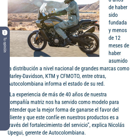
de haber
sido
fundada
y menos
de 12
Tu opinión
meses de
haber
asumido
la distribución a nivel nacional de grandes marcas como
Harley-Davidson, KTM y CFMOTO, entre otras,
Autocolombiana informa el estado de su red.
“La experiencia de más de 40 años de nuestra
compañía matriz nos ha servido como modelo para
entender que la mejor forma de ganarse el favor del
cliente y que este confíe en nuestros productos es a
través del fortalecimiento del servicio”, explica Nicolás
Upegui, gerente de Autocolombiana.