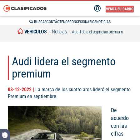
VENDA SU CARRO
BUSCAR
CONTÁCTENOS
CONCESIONARIOS
NOTICIAS
VEHÍCULOS
Noticias
Audi lidera el segmento premium
Audi lidera el segmento
premium
03-12-2022 |
La marca de los cuatro aros lideró el segmento
Premium en septiembre.
De
acuerdo
con las
cifras