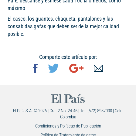
Pare, descanse y estírese cada 100 kilómetros, como
máximo
El casco, los guantes, chaqueta, pantalones y las
consabidas gafas que deben ser de la mejor calidad
posible.
Comparte este artículo por:
El País S.A. © 2026 | Cra. 2 No. 24-46 | Tel. (572) 8987000 | Cali -
Colombia
Condiciones y Políticas de Publicación
Política de Tratamiento de datos