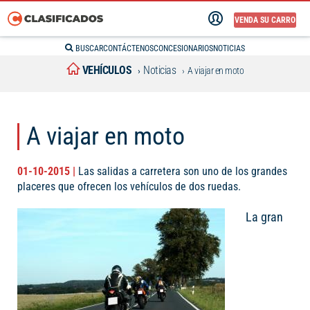
VENDA SU CARRO
BUSCAR
CONTÁCTENOS
CONCESIONARIOS
NOTICIAS
VEHÍCULOS
Noticias
A viajar en moto
A viajar en moto
01-10-2015 |
Las salidas a carretera son uno de los grandes
placeres que ofrecen los vehículos de dos ruedas.
La gran