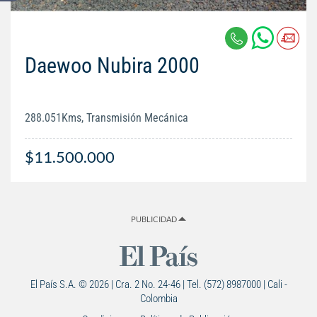
Daewoo Nubira 2000
288.051Kms, Transmisión Mecánica
$11.500.000
PUBLICIDAD
El País S.A. © 2026 | Cra. 2 No. 24-46 | Tel. (572) 8987000 | Cali -
Colombia