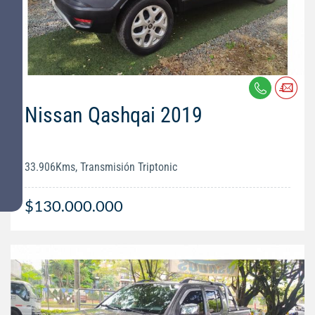
Nissan Qashqai 2019
33.906Kms, Transmisión Triptonic
$130.000.000