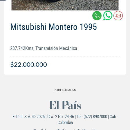
Mitsubishi Montero 1995
287.742Kms, Transmisión Mecánica
$22.000.000
PUBLICIDAD
El País S.A. © 2026 | Cra. 2 No. 24-46 | Tel. (572) 8987000 | Cali -
Colombia