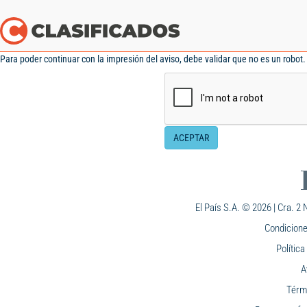
Para poder continuar con la impresión del aviso, debe validar que no es un robot. 
ACEPTAR
El País S.A. © 2026 | Cra. 2 N
Condicione
Polític
A
Térm