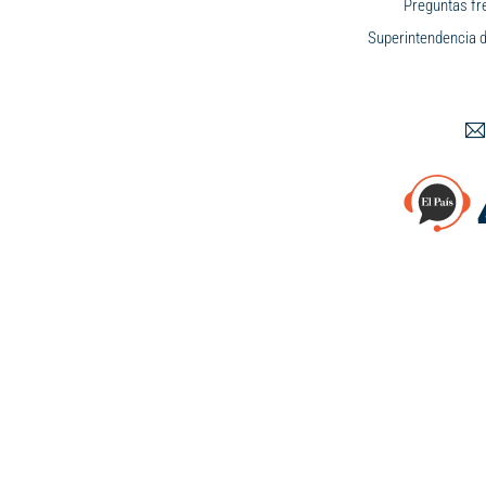
Preguntas fr
Superintendencia d