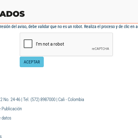
esión del aviso, debe validar que no es un robot. Realiza el proceso y de clic en a
ACEPTAR
 2 No. 24-46 | Tel. (572) 8987000 | Cali - Colombia
e Publicación
e datos
s