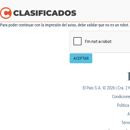
Para poder continuar con la impresión del aviso, debe validar que no es un robot. 
ACEPTAR
El País S.A. © 2026 | Cra. 2 N
Condicione
Polític
A
Térm