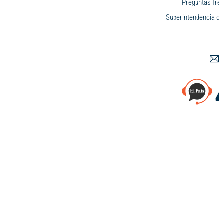
Preguntas fr
Superintendencia d